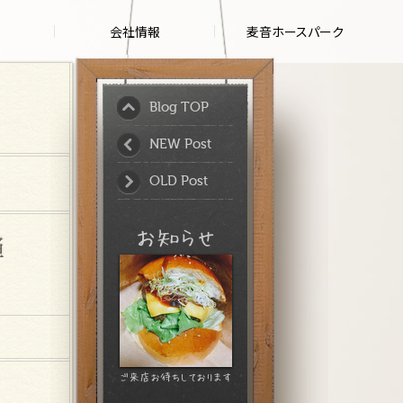
会社情報
麦音ホースパーク
Blog TOP
NEW Post
OLD Post
弾