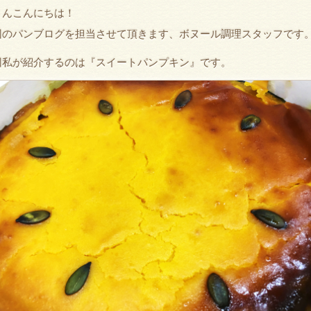
さんこんにちは！
回のパンブログを担当させて頂きます、ボヌール調理スタッフです
回私が紹介するのは『スイートパンプキン』です。