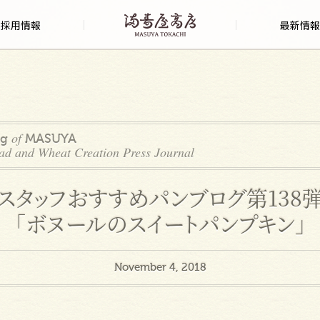
採用情報
最新情報
of
og
MASUYA
ad and Wheat Creation Press Journal
スタッフおすすめパンブログ第138
「ボヌールのスイートパンプキン」
November 4, 2018