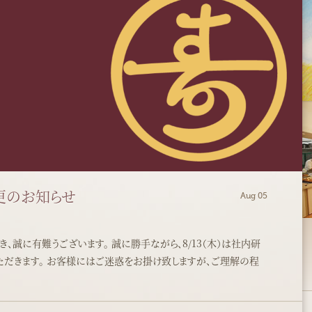
変更のお知らせ
Aug 05
誠に有難うございます。 誠に勝手ながら、8/13（木）は社内研
だきます。 お客様にはご迷惑をお掛け致しますが、ご理解の程