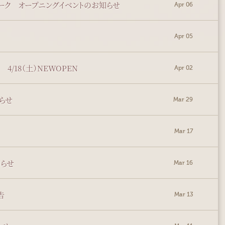
スパーク オープニングイベントのお知らせ
Apr 06
Apr 05
/18（土）NEWOPEN
Apr 02
らせ
Mar 29
Mar 17
知らせ
Mar 16
告
Mar 13