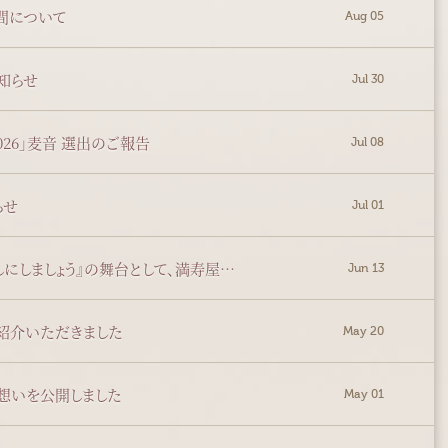
間について
Aug 05
知らせ
Jul 30
2026」麦音 選出のご報告
Jul 08
らせ
Jul 01
7/9更新【メディア情報】漫画『めしにしましょう』の舞台として、満寿屋商店が登場しました
Jun 13
ご紹介いただきました
May 20
想いを公開しました
May 01