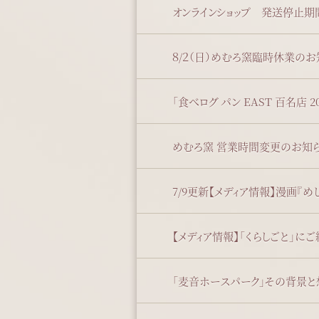
オンラインショップ 発送停止期
８/２（日）めむろ窯臨時休業のお
「食べログ パン EAST 百名店 
めむろ窯 営業時間変更のお知
【メディア情報】「くらしごと」に
「麦音ホースパーク」その背景と