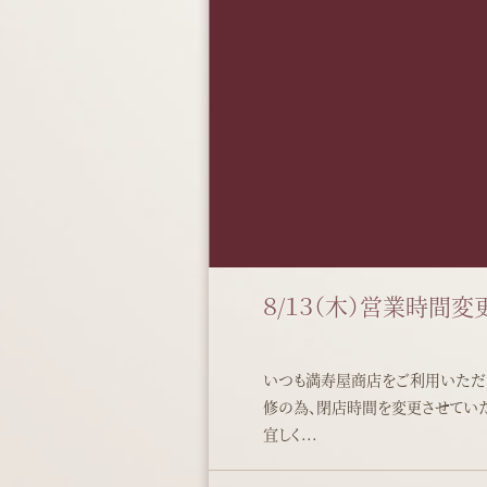
８/１３（木）営業時間
いつも満寿屋商店をご利用いただき、
修の為、閉店時間を変更させていた
宜しく...