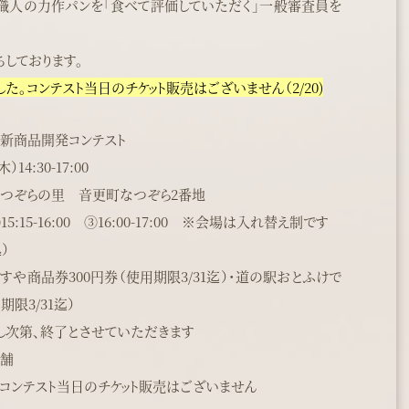
すや職人の力作パンを「食べて評価していただく」一般審査員を
しております。
。コンテスト当日のチケット販売はございません（2/20)
ン新商品開発コンテスト
14:30-17:00
なつぞらの里 音更町なつぞら2番地
➁15:15-16:00 ③16:00-17:00 ※会場は入れ替え制です
）
すや商品券300円券（使用期限3/31迄）･道の駅おとふけで
限3/31迄）
達し次第、終了とさせていただきます
店舗
コンテスト当日のチケット販売はございません