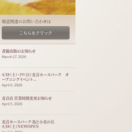
報道関連のお問い合わせは
こちらをクリック
書籍出版のお知らせ
March 17, 2026
4/18（土）・19（日）麦音ホースパーク オ
ープニングイベント...
April 6, 2026
麦音店 営業時間変更お知らせ
April 5, 2026
麦音ホースパーク 馬と小麦の丘
4/18（土）NEWOPEN