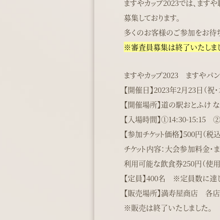
ますやカップ2023では、ま
募集しております。
多くのお客様のご参加をお待ち
※審査員募集は終了いたしました
ますやカップ2023 ますやパ
【開催日】2023年2月23日（祝・木）
【開催場所】道の駅おとふけ 
【入場時間】①14:30-15:15 
【参加チケット価格】500円（税込
チケット内容：大会参加料金・ま
利用可能な飲食券250円（使用期
【定員】400名 ※定員数に
【販売場所】満寿屋商店 各
※販売は終了いたしました。 