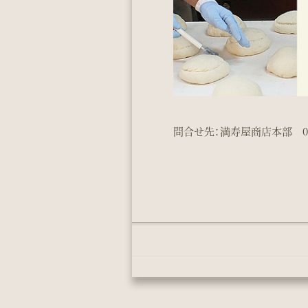
問合せ先：満寿屋商店本部 0155