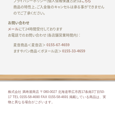
プライバシーポリシー(個人情報保護方針)は
こちら
商品の特性上、ご入金後のキャンセルは承る事ができません
のでご了承ください。
お問い合わせ
メール
にて24時間受付しております
お電話でのお問い合わせ（各店舗営業時間内）：
麦音商品＜麦音店＞
0155-67-4659
ますやパン商品＜ボヌール店＞
0155-33-4659
株式会社 満寿屋商店 〒080-0027 北海道帯広市西17条南3丁目50-
17 TEL 0155-58-4690 FAX 0155-58-4691
掲載している商品は、実
物と異なる場合がございます。