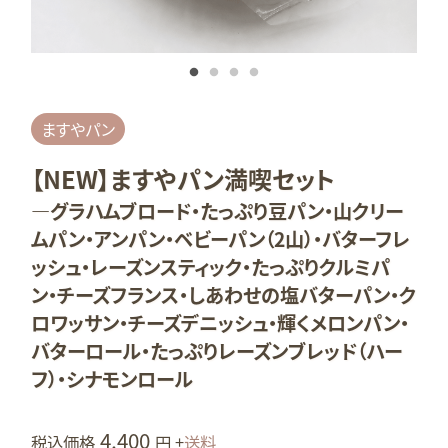
ま
グ
ますやパン
【NEW】ますやパン満喫セット
―グラハムブロード・たっぷり豆パン・山クリー
ムパン・アンパン・ベビーパン（2山）・バターフレ
ッシュ・レーズンスティック・たっぷりクルミパ
ン・チーズフランス・しあわせの塩バターパン・ク
ロワッサン・チーズデニッシュ・輝くメロンパン・
バターロール・たっぷりレーズンブレッド（ハー
フ）・シナモンロール
4,400
税込価格
円 +
送料